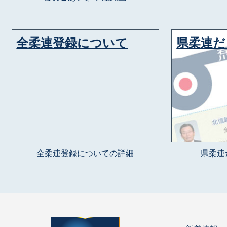
全柔連登録について
県柔連だ
全柔連登録についての詳細
県柔連