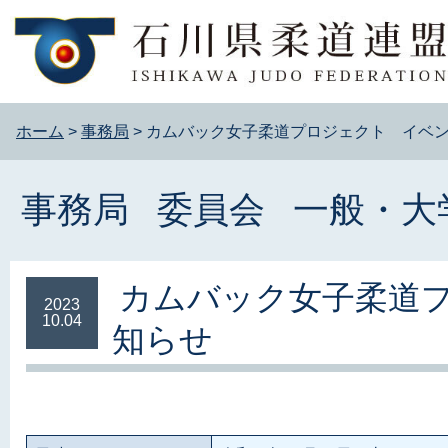
ホーム
>
事務局
>
カムバック女子柔道プロジェクト イベ
事務局
委員会
一般・大
カムバック女子柔道
2023
10.04
知らせ