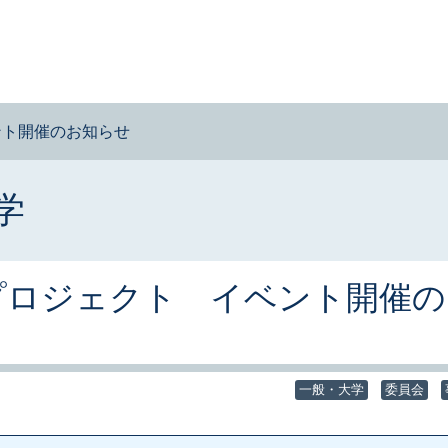
ント開催のお知らせ
学
プロジェクト イベント開催の
一般・大学
委員会