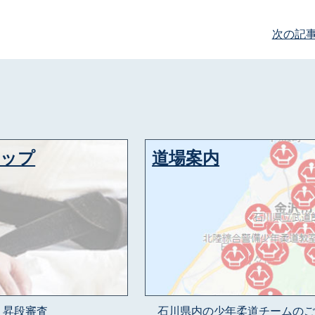
次の記
アップ
道場案内
昇段審査
石川県内の少年柔道チームのご