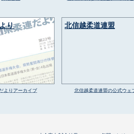
より
北信越柔道連盟
だよりアーカイブ
北信越柔道連盟の公式ウェ