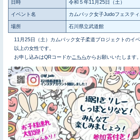
日時
令和５年11月25日（土）
イベント名
カムバック女子Judoフェスティバル
場所
石川県立武道館
11月25日（土）カムバック女子柔道プロジェクトの
以上の女性です。
お申し込みはQRコードか
こちら
からお願いいたします