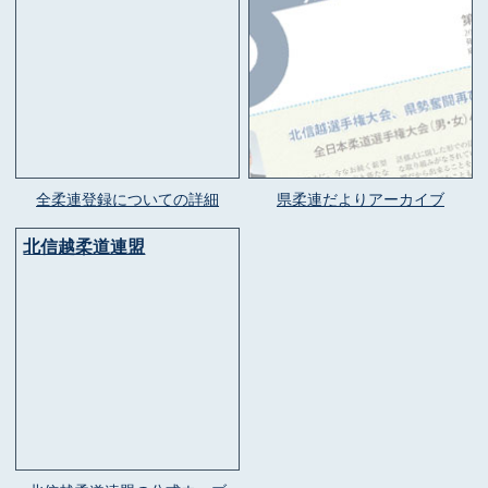
全柔連登録についての詳細
県柔連だよりアーカイブ
北信越柔道連盟