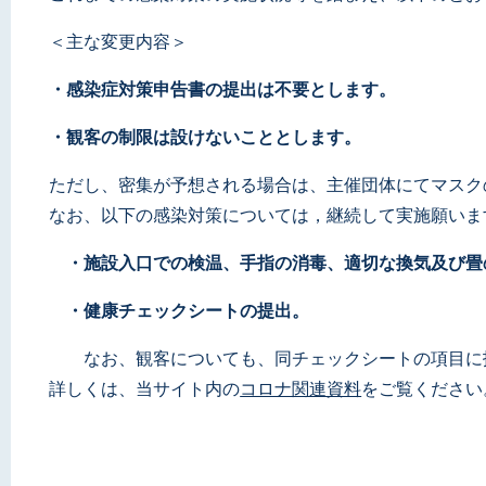
＜主な変更内容＞
・感染症対策申告書の提出は不要とします。
・観客の制限は設けないこととします。
ただし、密集が予想される場合は、主催団体にてマスク
なお、以下の感染対策については，継続して実施願いま
・施設入口での検温、手指の消毒、適切な換気及び畳
・健康チェックシートの提出。
なお、観客についても、同チェックシートの項目に抵
詳しくは、当サイト内の
コロナ関連資料
をご覧ください