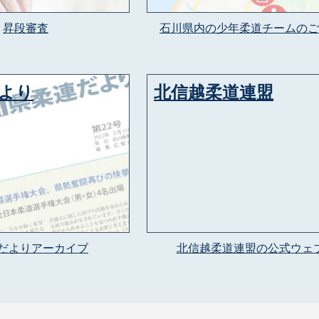
昇段審査
石川県内の少年柔道チームのご
より
北信越柔道連盟
だよりアーカイブ
北信越柔道連盟の公式ウェ