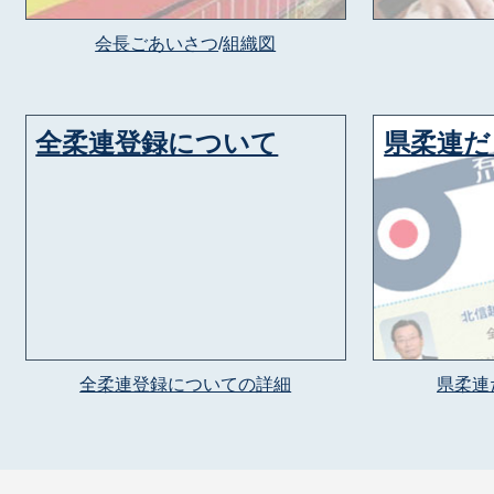
会長ごあいさつ
/
組織図
全柔連登録について
県柔連だ
全柔連登録についての詳細
県柔連