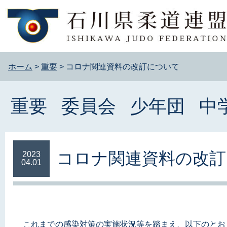
ホーム
>
重要
>
コロナ関連資料の改訂について
重要
委員会
少年団
中
コロナ関連資料の改訂
2023
04.01
これまでの感染対策の実施状況等を踏まえ、以下のとお