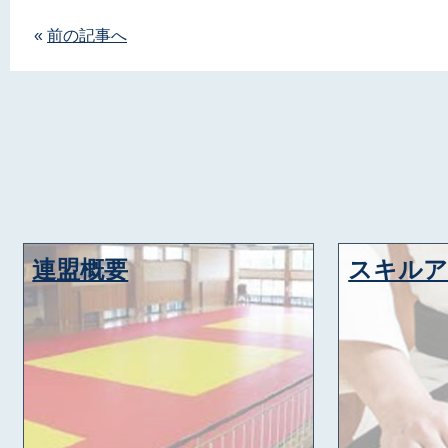
«
前の記事へ
連盟概要
スキル