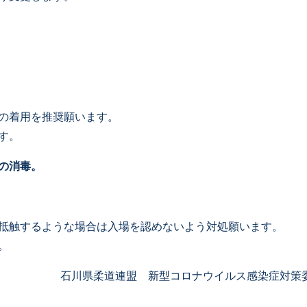
の着用を推奨願います。
す。
の消毒。
触するような場合は入場を認めないよう対処願います。
。
石川県柔道連盟 新型コロナウイルス感染症対策