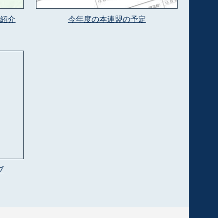
紹介
今年度の本連盟の予定
ブ