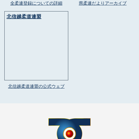
全柔連登録についての詳細
県柔連だよりアーカイブ
北信越柔道連盟
北信越柔道連盟の公式ウェブ