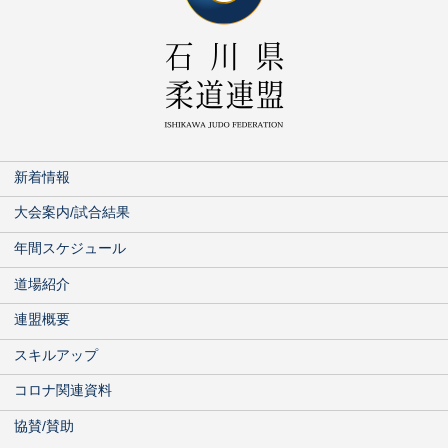
新着情報
大会案内/試合結果
年間スケジュール
道場紹介
連盟概要
スキルアップ
コロナ関連資料
協賛/賛助