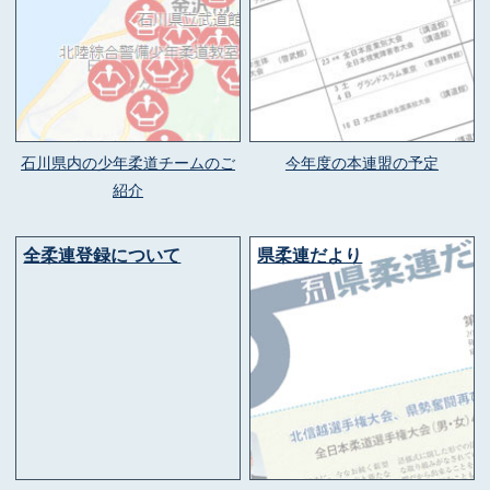
石川県内の少年柔道チームのご
今年度の本連盟の予定
紹介
全柔連登録について
県柔連だより