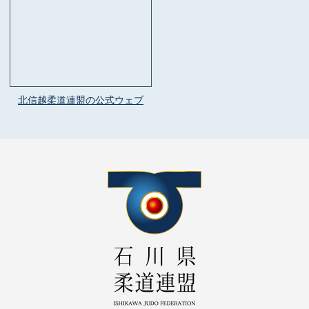
北信越柔道連盟の公式ウェブ