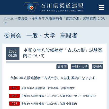
メ
ホーム
>
委員会
>
令和８年八段候補者「古式の形」試験案内につい
て
委員会
一般・大学
高段者
令和８年八段候補者「古式の形」試験案
2026
内について
06.25
高段者
一般・大学
委員会
令和８年八段候補者「古式の形」の試験案内になります。
令和８年八段候補者「古式の形」試験案内文
令和8年八段候補者「古式の形」試験実施について（お知らせ）
令和8年八段候補者『古式の形』試験 全体案内