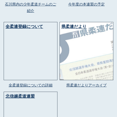
石川県内の少年柔道チームのご
今年度の本連盟の予定
紹介
全柔連登録について
県柔連だより
全柔連登録についての詳細
県柔連だよりアーカイブ
北信越柔道連盟